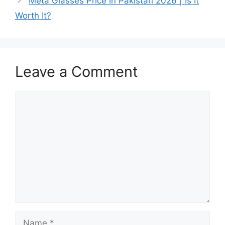
Meta Glasses Price in Pakistan 2026 | Is It
Worth It?
Leave a Comment
Comment
Name